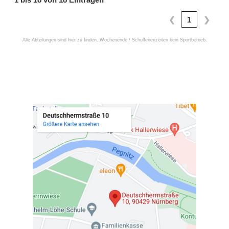
❮
1
❯
Alle Abteilungen sind hier zu finden. Wochenende / Schulferienzeiten kein Sportbetrieb.