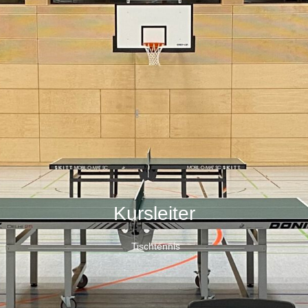
Kursleiter
Tischtennis