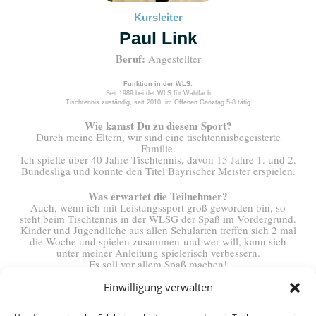
Kursleiter
Paul Link
Beruf:
Angestellter
Funktion in der WLS:
Seit 1989 bei der WLS für Wahlfach
Tischtennis zuständig, seit 2010 im Offenen Ganztag 5-8 tätig
Wie kamst Du zu diesem Sport
?
Durch meine Eltern, wir sind eine tischtennisbegeisterte
Familie.
Ich spielte über 40 Jahre Tischtennis, davon 15 Jahre 1. und 2.
Bundesliga und konnte den Titel Bayrischer Meister erspielen.
Was erwartet die Teilnehmer?
Auch, wenn ich mit Leistungssport groß geworden bin, so
steht beim Tischtennis in der WLSG der Spaß im Vordergrund.
Kinder und Jugendliche aus allen Schularten treffen sich 2 mal
die Woche und spielen zusammen und wer will, kann sich
unter meiner Anleitung spielerisch verbessern.
Es soll vor allem Spaß machen!
Einwilligung verwalten