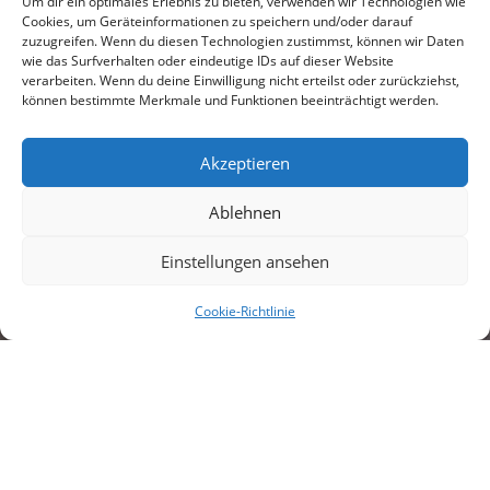
Um dir ein optimales Erlebnis zu bieten, verwenden wir Technologien wie
Cookies, um Geräteinformationen zu speichern und/oder darauf
zuzugreifen. Wenn du diesen Technologien zustimmst, können wir Daten
wie das Surfverhalten oder eindeutige IDs auf dieser Website
verarbeiten. Wenn du deine Einwilligung nicht erteilst oder zurückziehst,
können bestimmte Merkmale und Funktionen beeinträchtigt werden.
Akzeptieren
Ablehnen
Einstellungen ansehen
Cookie-Richtlinie